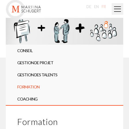
DE
EN
FR
CONSEIL
GESTION DE PROJET
GESTION DES TALENTS
FORMATION
COACHING
Formation